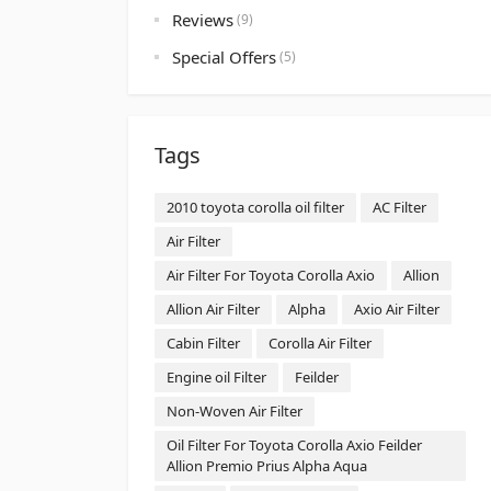
Reviews
(9)
Special Offers
(5)
Tags
2010 toyota corolla oil filter
AC Filter
Air Filter
Air Filter For Toyota Corolla Axio
Allion
Allion Air Filter
Alpha
Axio Air Filter
Cabin Filter
Corolla Air Filter
Engine oil Filter
Feilder
Non-Woven Air Filter
Oil Filter For Toyota Corolla Axio Feilder
Allion Premio Prius Alpha Aqua