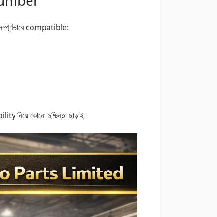
Number
 সম্পূর্ণভাবে compatible:
ty নিয়ে কোনো দুশ্চিন্তা ছাড়াই।