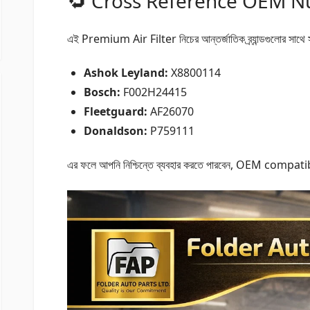
🔁 Cross Reference OEM 
এই Premium Air Filter নিচের আন্তর্জাতিক ব্র্যান্ডগুলোর সাথে
Ashok Leyland:
X8800114
Bosch:
F002H24415
Fleetguard:
AF26070
Donaldson:
P759111
এর ফলে আপনি নিশ্চিন্তে ব্যবহার করতে পারবেন, OEM compatibili