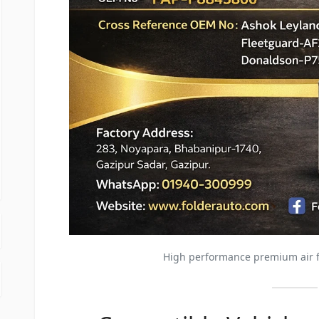
High performance premium air fi