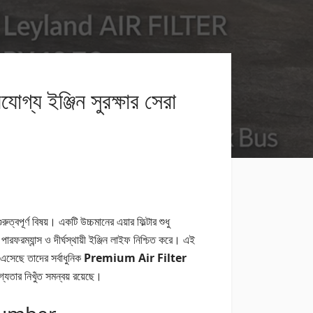
্য ইঞ্জিন সুরক্ষার সেরা
ত্বপূর্ণ বিষয়। একটি উচ্চমানের এয়ার ফিল্টার শুধু
 পারফরম্যান্স ও দীর্ঘস্থায়ী ইঞ্জিন লাইফ নিশ্চিত করে। এই
 এসেছে তাদের সর্বাধুনিক
Premium Air Filter
্যতার নিখুঁত সমন্বয় রয়েছে।