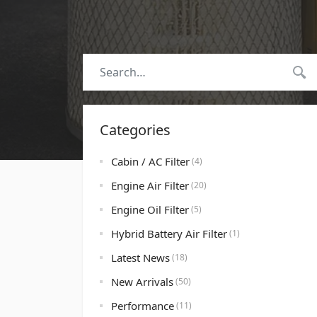
Categories
Cabin / AC Filter
(4)
Engine Air Filter
(20)
Engine Oil Filter
(5)
Hybrid Battery Air Filter
(1)
Latest News
(18)
New Arrivals
(50)
Performance
(11)