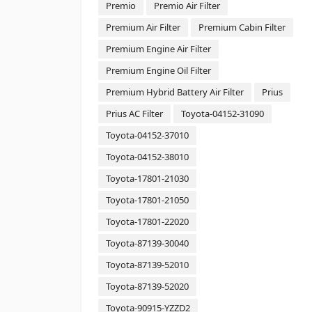
Premio
Premio Air Filter
Premium Air Filter
Premium Cabin Filter
Premium Engine Air Filter
Premium Engine Oil Filter
Premium Hybrid Battery Air Filter
Prius
Prius AC Filter
Toyota-04152-31090
Toyota-04152-37010
Toyota-04152-38010
Toyota-17801-21030
Toyota-17801-21050
Toyota-17801-22020
Toyota-87139-30040
Toyota-87139-52010
Toyota-87139-52020
Toyota-90915-YZZD2