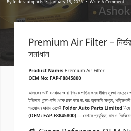
By
folderautoparts
January 18, 2026
Write A Comment
Premium Air Filter – নির্ভরযোগ
সমাধান
Product Name:
Premium Air Filter
OEM No:
FAP-F8845800
আজকের ভারী যানবাহন ও বাণিজ্যিক গাড়ির জন্য ইঞ্জিন সুরক্ষা সবচেয়ে গুরু
ইঞ্জিনকে ধুলো-বালি থেকে রক্ষা করে না, বরং জ্বালানি সাশ্রয়, শক্তিশালী
প্রয়োজন মাথায় রেখেই
Folder Auto Parts Limited
নিয়ে
(OEM: FAP-F8845800)
— যেখানে প্রযুক্তি, মান ও নির্ভরযোগ